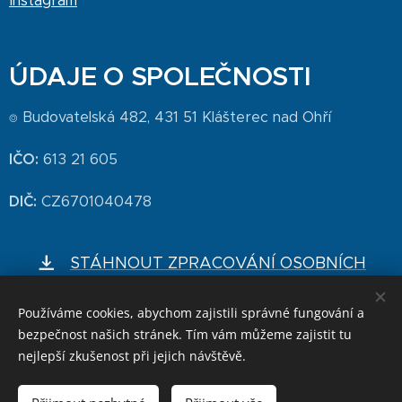
Instagram
ÚDAJE O SPOLEČNOSTI
⌾ Budovatelská 482, 431 51 Klášterec nad Ohří
IČO:
613 21 605
DIČ:
CZ6701040478
STÁHNOUT ZPRACOVÁNÍ OSOBNÍCH
ÚDAJŮ
Používáme cookies, abychom zajistili správné fungování a
bezpečnost našich stránek. Tím vám můžeme zajistit tu
nejlepší zkušenost při jejich návštěvě.
STÁHNOUT CENÍK