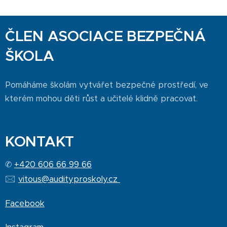
ČLEN ASOCIACE BEZPEČNÁ
ŠKOLA
Pomáháme školám vytvářet bezpečné prostředí, ve
kterém mohou děti růst a učitelé klidně pracovat.
KONTAKT
✆
+420 606 66 99 66
🖂
vitous@audityproskoly.cz
Facebook